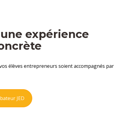
s une expérience
oncrète
e vos élèves entrepreneurs soient accompagnés par
cubateur JED