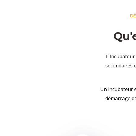
DÉ
Qu'
L’Incubateur
secondaires e
Un incubateur e
démarrage dév