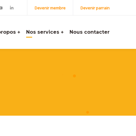
Devenir membre
Devenir parrain
propos
Nos services
Nous contacter