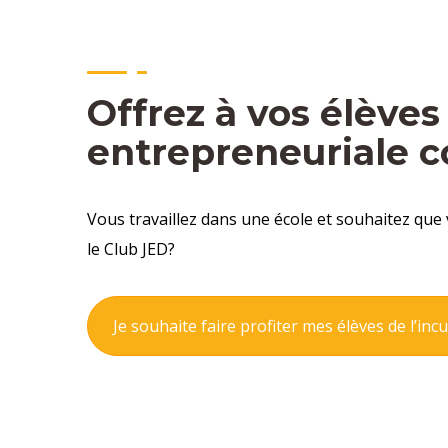
Offrez à vos élève
entrepreneuriale c
Vous travaillez dans une école et souhaitez qu
le Club JED?
Je souhaite faire profiter mes élèves de l’in