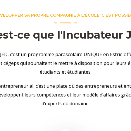
VELOPPER SA PROPRE COMPAGNIE À L'ÉCOLE, C'EST POSSIB
est-ce que l'Incubateur 
 JED, c’est un programme parascolaire UNIQUE en Estrie offe
t cégeps qui souhaitent le mettre à disposition pour leurs é
étudiants et étudiantes.
ntrepreneurial, c’est une place où des entrepreneurs et e
eloppent leurs compétences et leur modèle d’affaires grâce
d’experts du domaine.