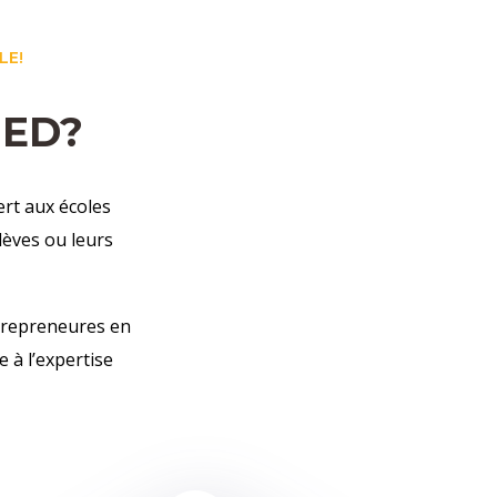
LE!
JED?
rt aux écoles
lèves ou leurs
ntrepreneures en
 à l’expertise